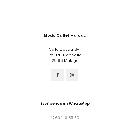
Moda Outlet Málaga
Calle Deuda, 9-11
Pol. La Huertecilla
29196 Málaga
Escríbenos un WhatsApp
634 16 55 59