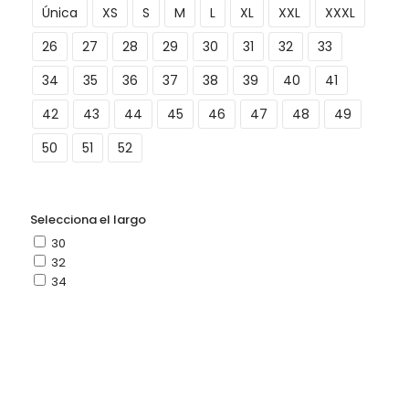
Única
XS
S
M
L
XL
XXL
XXXL
26
27
28
29
30
31
32
33
34
35
36
37
38
39
40
41
42
43
44
45
46
47
48
49
50
51
52
Selecciona el largo
30
32
34