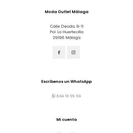
Moda Outlet Málaga
Calle Deuda, 9-11
Pol. La Huertecilla
29196 Málaga
Escríbenos un WhatsApp
634 16 55 59
Mi cuenta