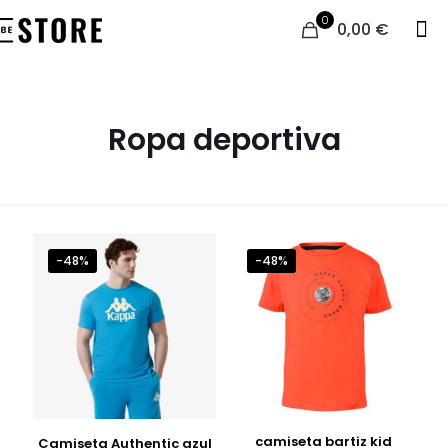
0
0,00 €
Ropa deportiva
-48%
-48%
camiseta bartiz kid
Camiseta Authentic azul