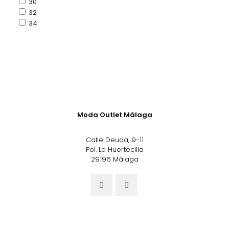
30
32
34
Moda Outlet Málaga
Calle Deuda, 9-11
Pol. La Huertecilla
29196 Málaga