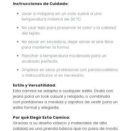
Instrucciones de Cuidado:
Lavar a máquina en un ciclo suave a una
temperatura máxima de 30 °C.
No usar lejía para preservar el color y la calidad
del tejido.
No secar en secadora; dejar secar al aire libre
para mantener la forma.
Planchar a temperatura moderada para un
acabado perfecto.
Limpieza en seco profesional con percloroetileno
o hidrocarburos si es necesario.
Estilo y Versatilidad:
Esta camisa se adapta a cualquier estilo. Úsala con
jeans para un look casual y relajado, o combínala
con pantalones a medida y zapatos de vestir para un
estilo formal y elegante.
Por qué Elegir Esta Camisa:
Gracias a su diseño clásico y materiales de alta
calidad, es una prenda básica que no pasa de moda