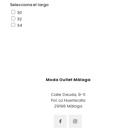
Selecciona el largo
30
32
34
Moda Outlet Málaga
Calle Deuda, 9-11
Pol. La Huertecilla
29196 Málaga